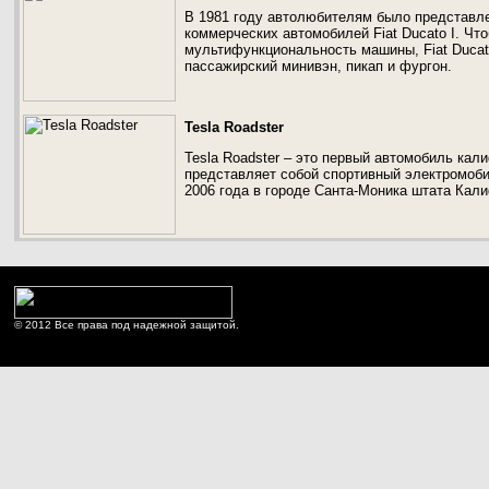
В 1981 году автолюбителям было представл
коммерческих автомобилей Fiat Ducato I. Чт
мультифункциональность машины, Fiat Ducato
пассажирский минивэн, пикап и фургон.
Tesla Roadster
Tesla Roadster – это первый автомобиль кал
представляет собой спортивный электромоб
2006 года в городе Санта-Моника штата Кал
© 2012 Все права под надежной защитой.