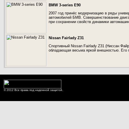
BMW 3-series E90
2007 год принёс модернизацию в ряды универ
автомобилей БМВ. Совершенствование двигал
при сохранении свойств динамики автомашин
Nissan Fairlady Z31
Спортивный Nissan Fairlady Z31 (Ниссан Фай
обладающая весьма яркой внешностью. Его п
© 2012 Все права под надежной защитой.