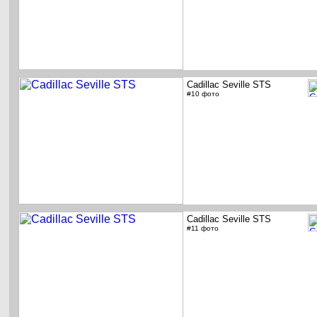
Cadillac Seville STS
#10 фото
Cadillac Seville STS
#11 фото