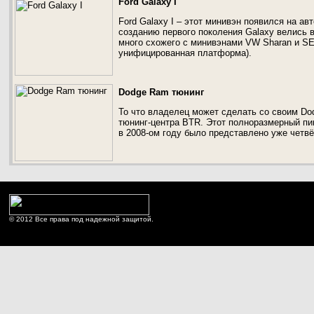
Ford Galaxy I
Ford Galaxy I – этот минивэн появился на ав
созданию первого поколения Galaxy велись в
много схожего с минивэнами VW Sharan и SE
унифицированная платформа).
Dodge Ram тюнинг
То что владелец может сделать со cвоим Do
тюнинг-центра BTR. Этот полноразмерный пи
в 2008-ом году было представлено уже четв
© 2012 Все права под надежной защитой.