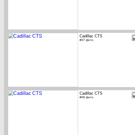
Cadillac CTS
#07 фото
Cadillac CTS
#08 фото