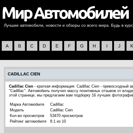
Лучшие автомобили, новости и обзоры со всего мира. Будь в курс
A
B
C
D
E
F
G
H
I
J
CADILLAC CIEN
Cadillac Cien
- краткая информация: Cadillac Cien - превосходный
"Cadillac". Автомобиль получил массу позитивных отзывов от влад
этой странице, мы предлагаем вам подборку 16 лучших фотографий 
Марка Автомобиля
Cadillac
Модель
Cadillac Cien
Кол-во просмотров
53470 просмотров
Рейтинг автомобиля
8.1 из 10