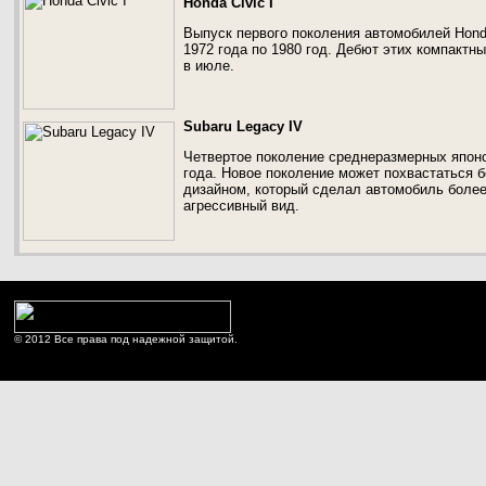
Honda Civic I
Выпуск первого поколения автомобилей Honda
1972 года по 1980 год. Дебют этих компактн
в июле.
Subaru Legacy IV
Четвертое поколение среднеразмерных японс
года. Новое поколение может похвастаться 
дизайном, который сделал автомобиль более
агрессивный вид.
© 2012 Все права под надежной защитой.