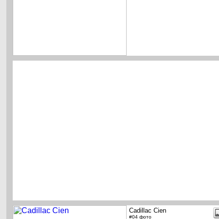
Cadillac Cien
#04 фото