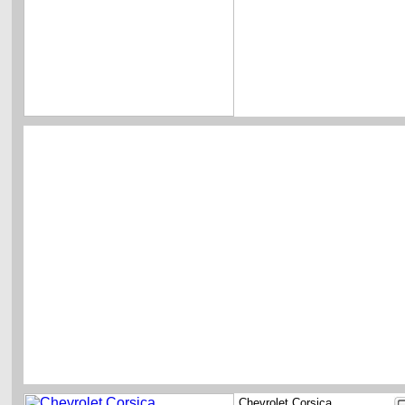
Chevrolet Corsica