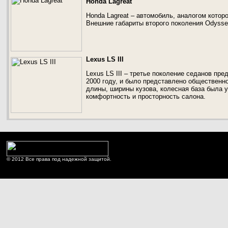
Honda Lagreat
Honda Lagreat – автомобиль, аналогом котор
Внешние габариты второго поколения Odysse
Lexus LS III
Lexus LS III – третье поколение седанов пре
2000 году, и было представлено общественно
длины, ширины кузова, колесная база была 
комфортность и просторность салона.
© 2012 Все права под надежной защитой.