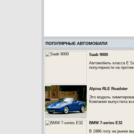
ПОПУЛЯРНЫЕ АВТОМОБИЛИ
Saab 9000
Автомобиль класса E Sa
популярности на протяж
Alpina RLE Roadster
Это модель лимитирован
Компания выпустила всег
BMW 7-series E32
В 1986 голу на рынок в