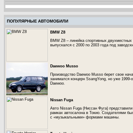
ПОПУЛЯРНЫЕ АВТОМОБИЛИ
BMW Z8
BMW Z8 – линейка спортивных двухместных
выпускался с 2000 по 2003 года под заводск
Daewoo Musso
Производство Daewoo Musso берет свое нача
занимался концерн SsangYong, но уже 1999-
Daewoo.
Nissan Fuga
Авто Nissan Fuga (Ниссан Фуга) представили
рамках автосалона в Токио. Создателями бы
с «музыкальными» формами машины.