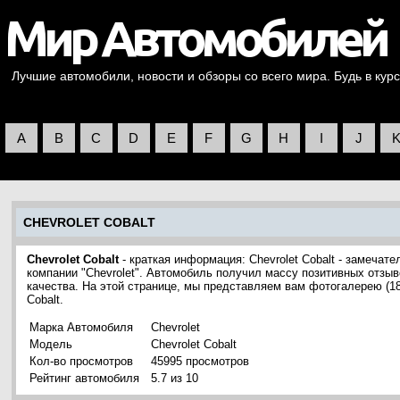
Лучшие автомобили, новости и обзоры со всего мира. Будь в курс
A
B
C
D
E
F
G
H
I
J
CHEVROLET COBALT
Chevrolet Cobalt
- краткая информация: Chevrolet Cobalt - замечат
компании "Chevrolet". Автомобиль получил массу позитивных отзыв
качества. На этой странице, мы представляем вам фотогалерею (1
Cobalt.
Марка Автомобиля
Chevrolet
Модель
Chevrolet Cobalt
Кол-во просмотров
45995 просмотров
Рейтинг автомобиля
5.7 из 10