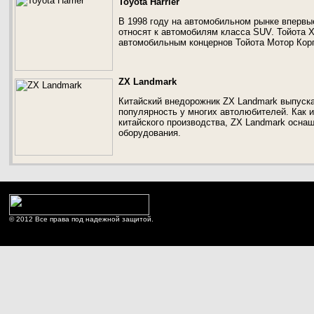
Toyota Harrier
В 1998 году на автомобильном рынке впервы
относят к автомобилям класса SUV. Тойота 
автомобильным концернов Тойота Мотор Кор
ZX Landmark
Китайский внедорожник ZX Landmark выпускае
популярность у многих автолюбителей. Как
китайского производства, ZX Landmark осна
оборудования.
© 2012 Все права под надежной защитой.