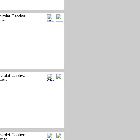
vrolet Captiva
 фото
vrolet Captiva
 фото
vrolet Captiva
 фото