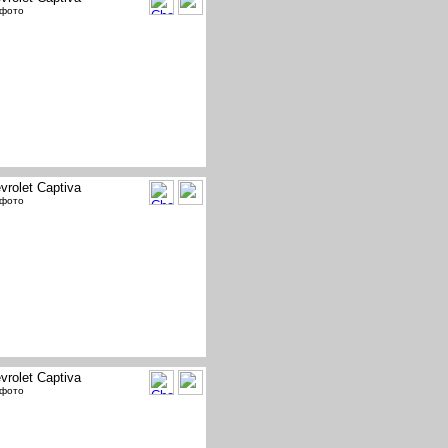
 фото
vrolet Captiva
 фото
vrolet Captiva
 фото