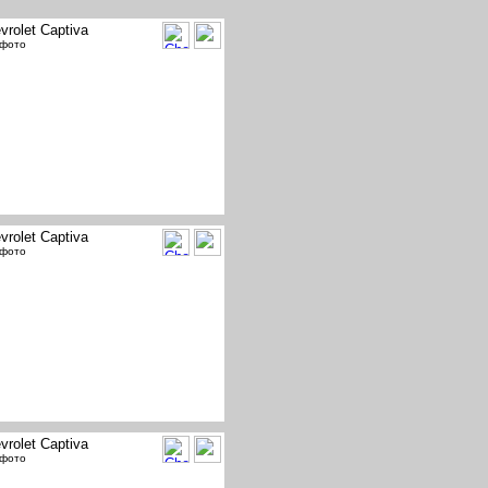
vrolet Captiva
 фото
vrolet Captiva
 фото
vrolet Captiva
 фото