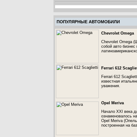
ПОПУЛЯРНЫЕ АВТОМОБИЛИ
Chevrolet Omega
Chevrolet Omega (
собой авто бизнес
латиноамериканско
Ferrari 612 Scagliet
Ferrari 612 Scagli
известная итальян
уважения.
Opel Meriva
Начало ХХІ века д
ознаменовалось на
Opel Meriva (Опель
построенная на баз