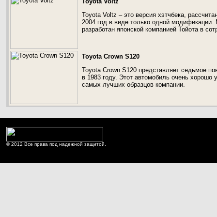
Toyota Voltz
Toyota Voltz – это версия хэтчбека, рассчита
2004 год в виде только одной модификации.
разработан японской компанией Тойота в сот
Toyota Crown S120
Toyota Crown S120 представляет седьмое по
в 1983 году. Этот автомобиль очень хорошо 
самых лучших образцов компании.
© 2012 Все права под надежной защитой.