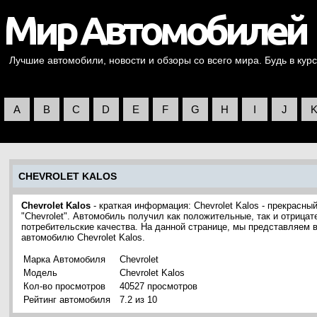
Лучшие автомобили, новости и обзоры со всего мира. Будь в курс
A
B
C
D
E
F
G
H
I
J
CHEVROLET KALOS
Chevrolet Kalos
- краткая информация: Chevrolet Kalos - прекрасн
"Chevrolet". Автомобиль получил как положительные, так и отрицат
потребительские качества. На данной странице, мы представляем 
автомобилю Chevrolet Kalos.
Марка Автомобиля
Chevrolet
Модель
Chevrolet Kalos
Кол-во просмотров
40527 просмотров
Рейтинг автомобиля
7.2 из 10