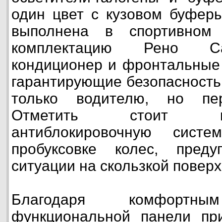
один цвет с кузовом буферы
выполнена в спортивном
комплектацию Рено С
кондиционер и фронтальные
гарантирующие безопасность
только водителю, но пер
Отметить стоит и
антиблокировочную систе
пробуксовке колес, пред
ситуации на скользкой поверх
Благодаря комфорт
функциональной панели пр