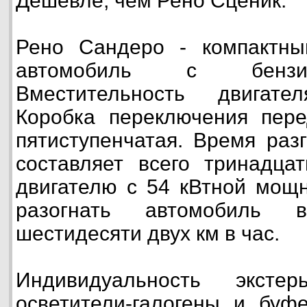
Дешевле, чем Рено Сценик.
Рено Сандеро - компактны
автомобиль с бензи
Вместительность двигате
Коробка переключения пере
пятиступенчатая. Время раз
составляет всего тринадцат
двигателю с 54 кВтной мощ
разогнать автомобиль
шестидесяти двух км в час.
Индивидуальность экстер
осветители-галогены и буф