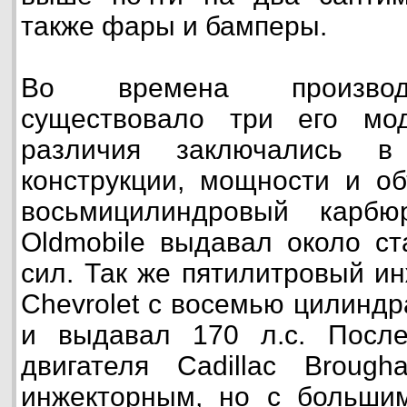
также фары и бамперы.
Во времена производ
существовало три его мо
различия заключались в
конструкции, мощности и о
восьмицилиндровый карбю
Oldmobile выдавал около с
сил. Так же пятилитровый и
Chevrolet с восемью цилинд
и выдавал 170 л.с. Посл
двигателя Cadillac Brou
инжекторным, но с больш