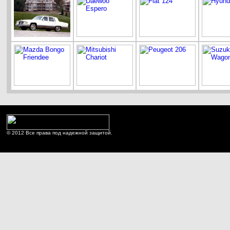
© 2012 Все права под надежной защитой.