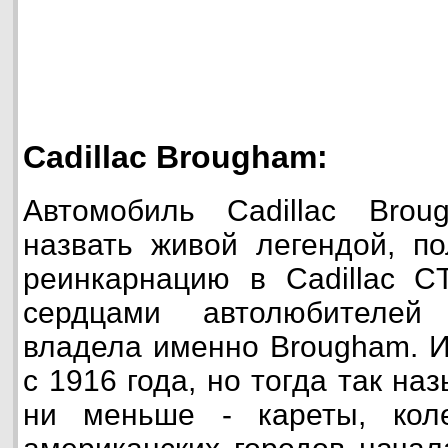
Cadillac Brougham:
Автомобиль Cadillac Bro
назвать живой легендой, п
реинкарнацию в Cadillac C
сердцами автолюбителей
владела именно Brougham. И
с 1916 года, но тогда так на
ни меньше - кареты, кол