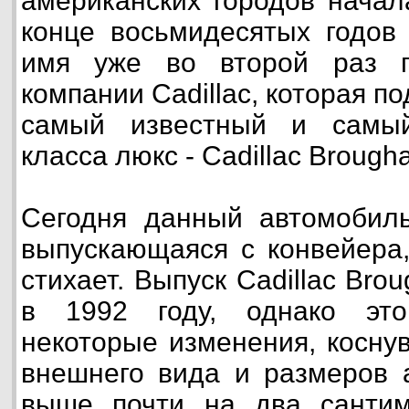
американских городов начал
конце восьмидесятых годов 
имя уже во второй раз п
компании Cadillac, которая п
самый известный и самы
класса люкс - Cadillac Brough
Сегодня данный автомобиль
выпускающаяся с конвейера,
стихает. Выпуск Cadillac Br
в 1992 году, однако это
некоторые изменения, косну
внешнего вида и размеров 
выше почти на два сантим