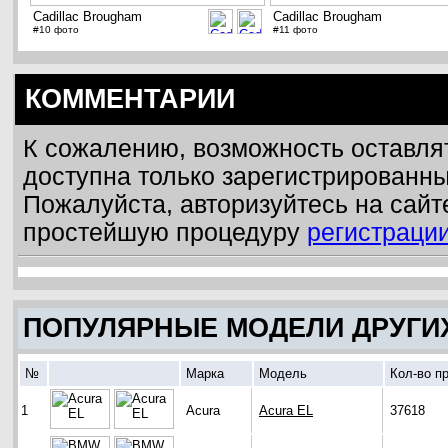
Cadillac Brougham
Cadillac Brougham
#10 фото
#11 фото
КОММЕНТАРИИ
К сожалению, возможность оставля
доступна только зарегистрированн
Пожалуйста, авторизуйтесь на сайт
простейшую процедуру
регистраци
ПОПУЛЯРНЫЕ МОДЕЛИ ДРУГИ
№
Марка
Модель
Кол-во п
1
Acura
Acura EL
37618