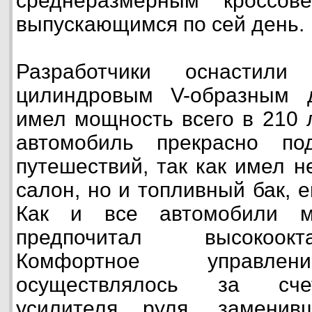
среднеразмерным кроссов
выпускающимся по сей день.
Разработчики оснастили
цилиндровым V-образным д
имел мощность всего в 210 
автомобиль прекрасно по
путешествий, так как имел 
салон, но и топливный бак, 
Как и все автомобили ма
предпочитал высокоок
Комфортное управлен
осуществлялось за счет
усилителя руля, заменив