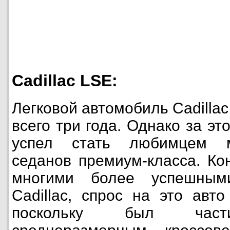
Cadillac LSE:
Легковой автомобиль Cadilla
всего три года. Однако за эт
успел стать любимцем м
седанов премиум-класса. Ко
многими более успешным
Cadillaс, спрос на это авт
поскольку был части