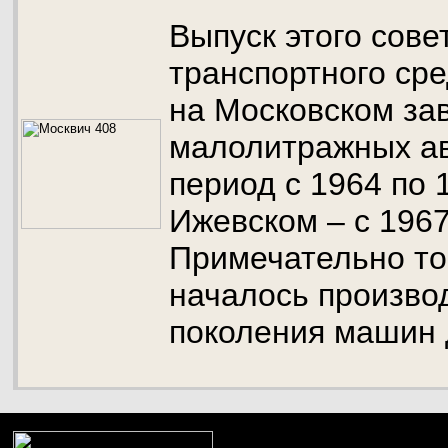
Выпуск этого сове
транспортного ср
на Московском за
малолитражных а
период с 1964 по 
Ижевском – с 1967
Примечательно то,
началось производ
поколения машин 