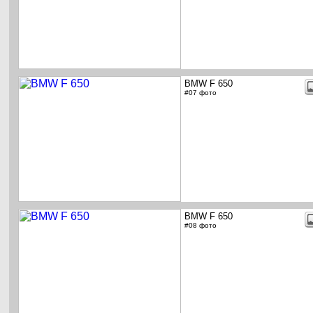
BMW F 650
#07 фото
BMW F 650
#08 фото