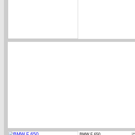
BMW F 650