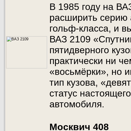
В 1985 году на В
расширить серию
гольф-класса, и 
ВАЗ 2109 «Спутни
пятидверного кузо
практически ни че
«восьмёрки», но 
тип кузова, «девя
статус настоящег
автомобиля.
Москвич 408