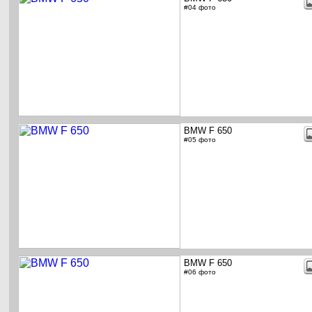
#04 фото
BMW F 650
#05 фото
BMW F 650
#06 фото