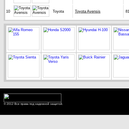
10
Toyota
Toyota Avensis
8
© 2012 Все права под надежной защитой.