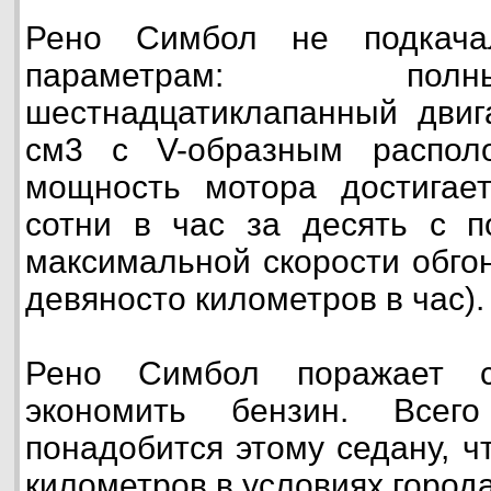
Рено Симбол не подкача
параметрам: пол
шестнадцатиклапанный двиг
см3 с V-образным распол
мощность мотора достигает
сотни в час за десять с п
максимальной скорости обгон
девяносто километров в час).
Рено Симбол поражает с
экономить бензин. Всег
понадобится этому седану, ч
километров в условиях города