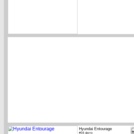
Hyundai Entourage
#04 фото