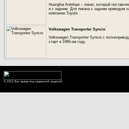
Huanghai Antelope – пикап, который поставл
и с задним. Для пикапа с задним приводом х
компании Toyota.
Volkswagen Transporter Syncro
Volkswagen Transporter Syncro с полноприво
старт в 1985-ом году.
© 2012 Все права под надежной защитой.