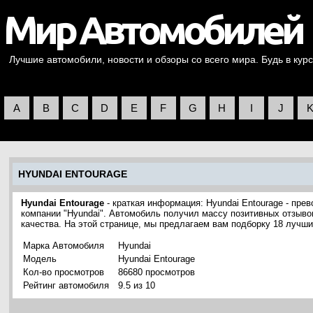
Лучшие автомобили, новости и обзоры со всего мира. Будь в курс
A
B
C
D
E
F
G
H
I
J
HYUNDAI ENTOURAGE
Hyundai Entourage
- краткая информация: Hyundai Entourage - пр
компании "Hyundai". Автомобиль получил массу позитивных отзыво
качества. На этой странице, мы предлагаем вам подборку 18 лучш
Марка Автомобиля
Hyundai
Модель
Hyundai Entourage
Кол-во просмотров
86680 просмотров
Рейтинг автомобиля
9.5 из 10