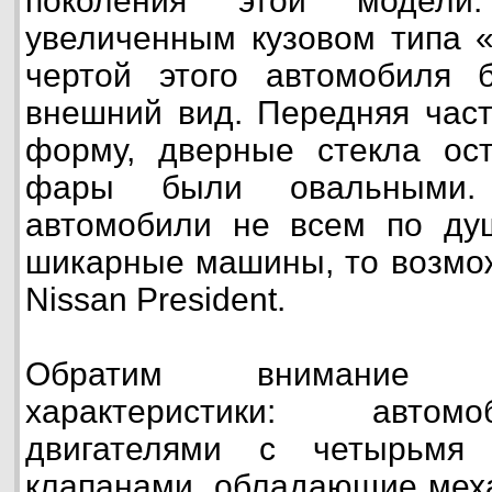
поколения этой модели
увеличенным кузовом типа «
чертой этого автомобиля 
внешний вид. Передняя час
форму, дверные стекла ост
фары были овальными.
автомобили не всем по ду
шикарные машины, то возмож
Nissan President.
Обратим внимание н
характеристики: авто
двигателями с четырьмя
клапанами, обладающие мех