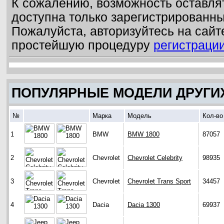
К сожалению, возможность оставля
доступна только зарегистрированн
Пожалуйста, авторизуйтесь на сайт
простейшую процедуру
регистраци
ПОПУЛЯРНЫЕ МОДЕЛИ ДРУГИ
№
Марка
Модель
Кол-во
1
BMW
BMW 1800
87057
2
Chevrolet
Chevrolet Celebrity
98935
3
Chevrolet
Chevrolet Trans Sport
34457
4
Dacia
Dacia 1300
69937