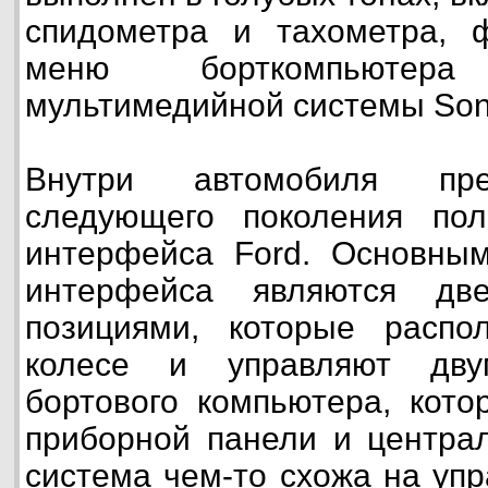
спидометра и тахометра, 
меню борткомпьютер
мультимедийной системы Son
Внутри автомобиля пре
следующего поколения поль
интерфейса Ford. Основным
интерфейса являются дв
позициями, которые расп
колесе и управляют дв
бортового компьютера, кот
приборной панели и централ
система чем-то схожа на уп