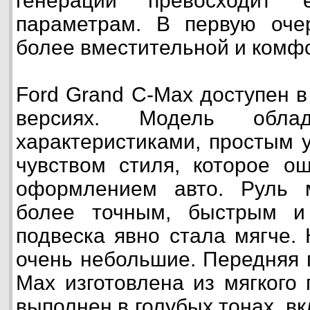
генерации превосходит
параметрам. В первую оче
более вместительной и комф
Ford Grand C-Max доступен в
версиях. Модель обла
характеристиками, простым 
чувством стиля, которое о
оформлением авто. Руль 
более точным, быстрым и
подвеска явно стала мягче.
очень небольшие. Передняя 
Max изготовлена из мягкого
выполнен в голубых тонах, в