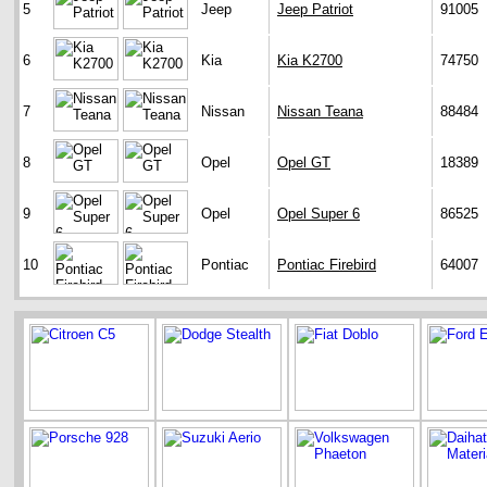
5
Jeep
Jeep Patriot
91005
6
Kia
Kia K2700
74750
7
Nissan
Nissan Teana
88484
8
Opel
Opel GT
18389
9
Opel
Opel Super 6
86525
10
Pontiac
Pontiac Firebird
64007