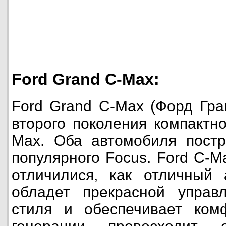
Ford Grand C-Max:
Ford Grand C-Max (Форд Гр
второго поколения компактн
Max. Оба автомобиля пост
популярного Focus. Ford C-M
отличилися, как отличный 
обладет прекрасной управл
стиля и обеспечивает ком