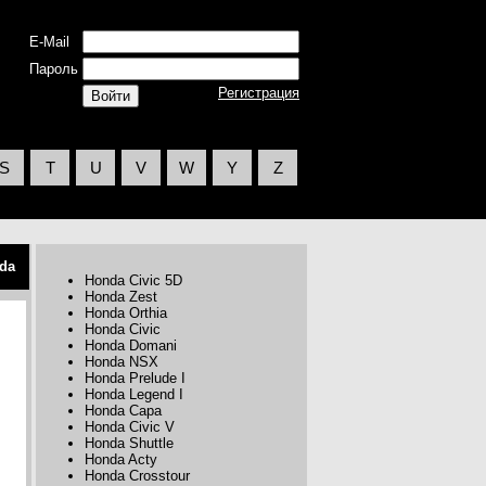
E-Mail
Пароль
Регистрация
S
T
U
V
W
Y
Z
da
Honda Civic 5D
Honda Zest
Honda Orthia
Honda Civic
Honda Domani
Honda NSX
Honda Prelude I
Honda Legend I
Honda Capa
Honda Civic V
Honda Shuttle
Honda Acty
Honda Crosstour