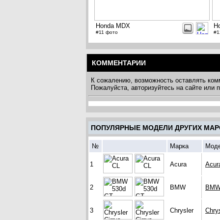
Honda MDX
H
#11 фото
#1
КОММЕНТАРИИ
К сожалению, возможность оставлять ком
Пожалуйста, авторизуйтесь на сайте или
ПОПУЛЯРНЫЕ МОДЕЛИ ДРУГИХ МАР
№
Марка
Мод
1
Acura
Acur
2
BMW
BMW
3
Chrysler
Chrys