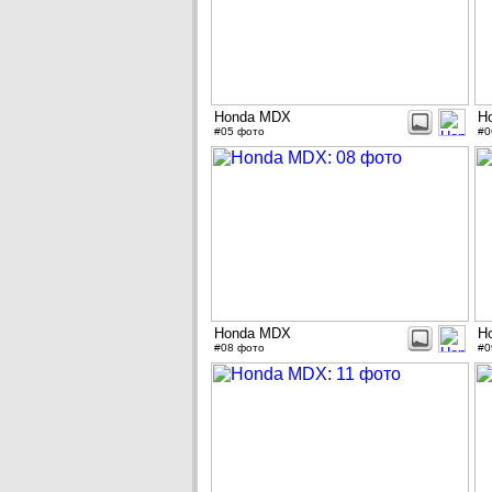
Honda MDX
H
#05 фото
#0
Honda MDX
H
#08 фото
#0