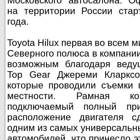
Московского автосалона. О
на территории России стар
года.
Toyota Hilux первая во всем 
Северного полюса в компании
возможным благодаря веду
Top Gear Джереми Кларкс
которые проводили съемки 
местности. Рамная кон
подключаемый полный пр
расположение двигателя сд
одним из самых универсальн
автомобилей, что принесло 