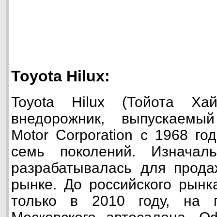
Toyota Hilux:
Toyota Hilux (Тойота Ха
внедорожник, выпускаемы
Motor Corporation с 1968 г
семь поколений. Изначал
разрабатывалась для прода
рынке. До российского рынк
только в 2010 году, на 