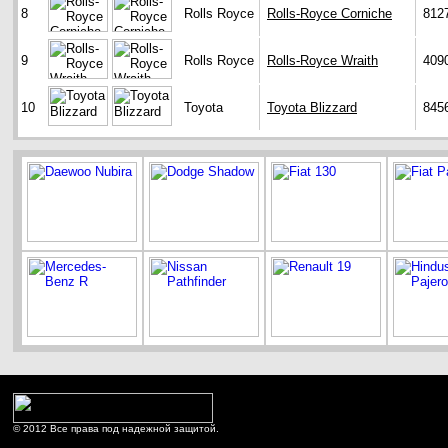
8
Rolls Royce
Rolls-Royce Corniche
812
9
Rolls Royce
Rolls-Royce Wraith
409
10
Toyota
Toyota Blizzard
845
© 2012 Все права под надежной защитой.