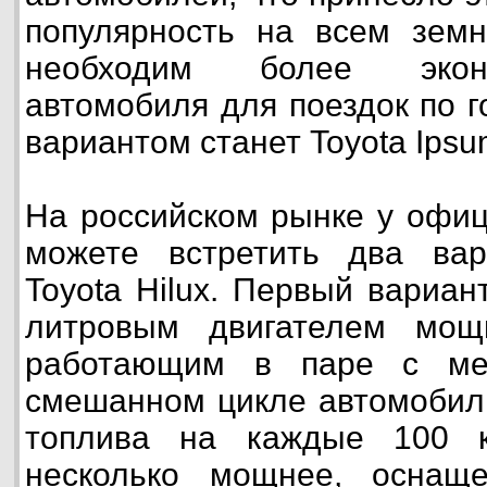
популярность на всем зем
необходим более экон
автомобиля для поездок по г
вариантом станет Toyota Ipsu
На российском рынке у офи
можете встретить два ва
Toyota Hilux. Первый вариан
литровым двигателем мощ
работающим в паре с ме
смешанном цикле автомобиль
топлива на каждые 100 к
несколько мощнее, оснащ