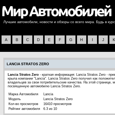
Лучшие автомобили, новости и обзоры со всего мира. Будь в курс
A
B
C
D
E
F
G
H
I
J
LANCIA STRATOS ZERO
Lancia Stratos Zero
- краткая информация: Lancia Stratos Zero - п
крыла компании "Lancia". Lancia Stratos Zero получил как положите
владельцев за свои потребительские качества. На этой странице, 
посвященную автомобилю Lancia Stratos Zero.
Марка Автомобиля
Lancia
Модель
Lancia Stratos Zero
Кол-во просмотров
16410 просмотров
Рейтинг автомобиля
6.3 из 10