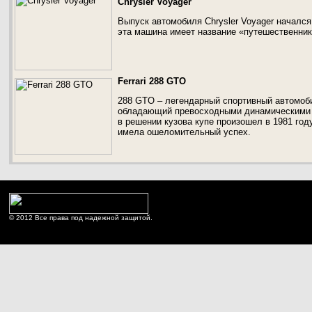
Chrysler Voyager
Выпуск автомобиля Chrysler Voyager начался 
эта машина имеет название «путешественник»
Ferrari 288 GTO
288 GTO – легендарный спортивный автомобил
обладающий превосходными динамическими п
в решении кузова купе произошел в 1981 году
имела ошеломительный успех.
© 2012 Все права под надежной защитой.