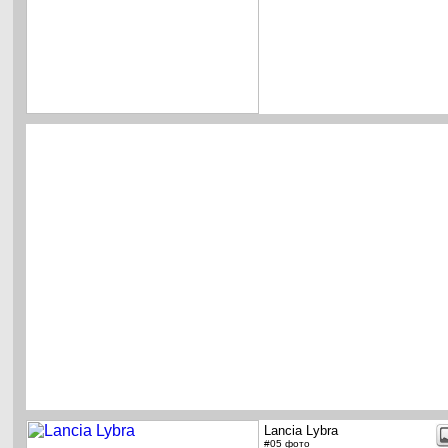
Lancia Lybra
#05 фото