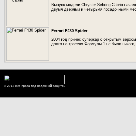
Выпуск модели Chrysler Sebring Cabrio нача
двумя дверями и четырьмя посадочными ме
Ferrari F430 Spider
2004 год принес суперкар с открытым верхом 
долго на трассах Формулы 1 не было никого, 
© 2012 Все права под надежной защитой.