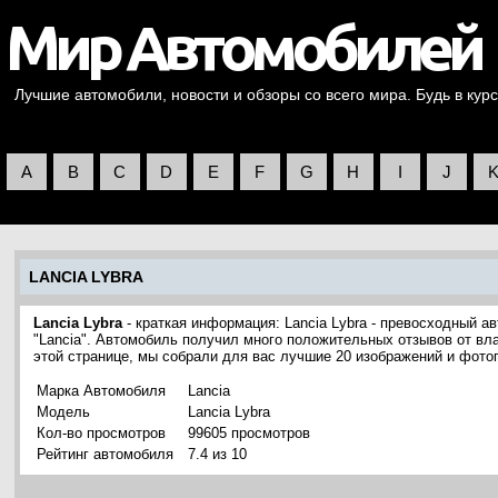
Лучшие автомобили, новости и обзоры со всего мира. Будь в курс
A
B
C
D
E
F
G
H
I
J
LANCIA LYBRA
Lancia Lybra
- краткая информация: Lancia Lybra - превосходный 
"Lancia". Автомобиль получил много положительных отзывов от вла
этой странице, мы собрали для вас лучшие 20 изображений и фотог
Марка Автомобиля
Lancia
Модель
Lancia Lybra
Кол-во просмотров
99605 просмотров
Рейтинг автомобиля
7.4 из 10