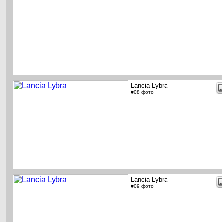
Lancia Lybra
#08 фото
Lancia Lybra
#09 фото