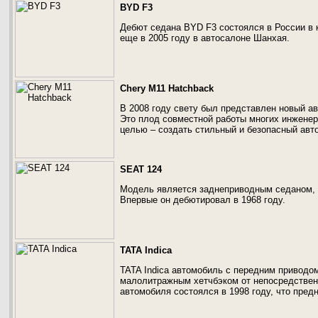
BYD F3
Дебют седана BYD F3 состоялся в России в 
еще в 2005 году в автосалоне Шанхая.
Chery M11 Hatchback
В 2008 году свету был представлен новый ав
Это плод совместной работы многих инженер
целью – создать стильный и безопасный авт
SEAT 124
Модель является заднеприводным седаном, 
Впервые он дебютировал в 1968 году.
TATA Indica
TATA Indica автомобиль с передним приводо
малолитражным хетчбэком от непосредствен
автомобиля состоялся в 1998 году, что пред