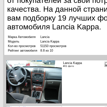
от покупателей за свои по
качества. На данной стран
вам подборку 19 лучших ф
автомобиля Lancia Kappa.
Марка Автомобиля
Lancia
Модель
Lancia Kappa
Кол-во просмотров
51150 просмотров
Рейтинг автомобиля
8.8 из 10
Lancia Kappa
#01 фото