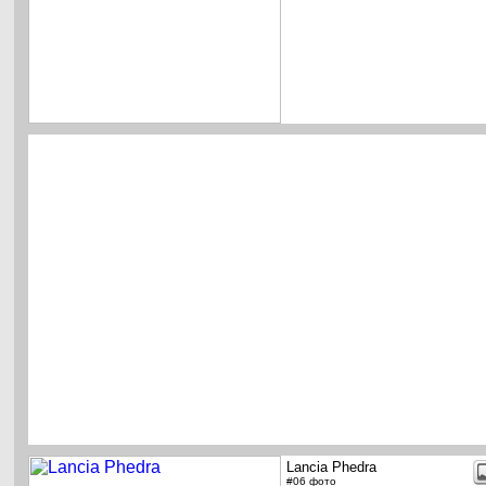
Lancia Phedra
#06 фото