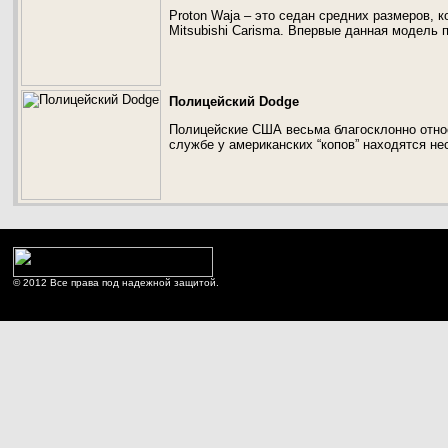
Proton Waja – это седан средних размеров,
Mitsubishi Carisma. Впервые данная модель п
Полицейский Dodge
Полицейские США весьма благосклонно относ
службе у американских “копов” находятся н
© 2012 Все права под надежной защитой.