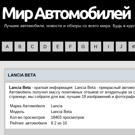
Лучшие автомобили, новости и обзоры со всего мира. Будь в курс
A
B
C
D
E
F
G
H
I
J
LANCIA BETA
Lancia Beta
- краткая информация: Lancia Beta - прекрасный автомо
Автомобиль получил массу позитивных отзывов от владельцев за с
странице, мы собрали для вас лучшие 19 изображений и фотографи
Марка Автомобиля
Lancia
Модель
Lancia Beta
Кол-во просмотров
18403 просмотров
Рейтинг автомобиля
8.2 из 10