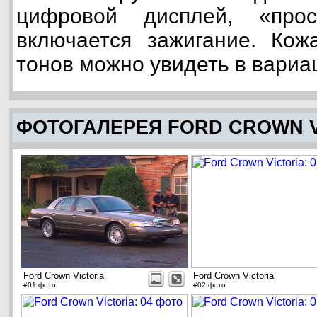
цифровой дисплей, «прос
включается зажигание. Кож
тонов можно увидеть в вариа
ФОТОГАЛЕРЕЯ FORD CROWN V
Ford Crown Victoria
Ford Crown Victoria
#01 фото
#02 фото