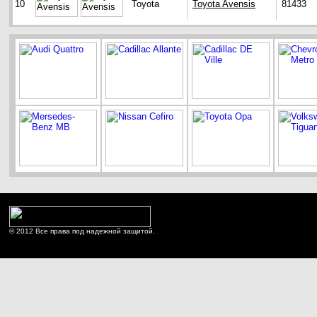
10
Toyota
Toyota Avensis
81433
© 2012 Все права под надежной защитой.