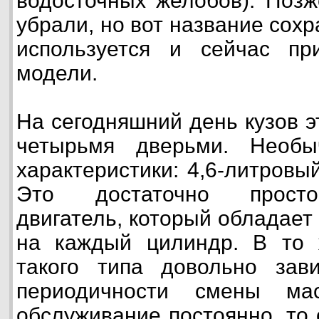
водосточных желобов). Поз
убрали, но вот название сохр
используется и сейчас пр
модели.
На сегодняшний день кузов э
четырьмя дверьми. Необы
характеристики: 4,6-литровы
Это достаточно прост
двигатель, который обладает
на каждый цилиндр. В то 
такого типа довольно зав
периодичности смены ма
обслуживание постоянно, то