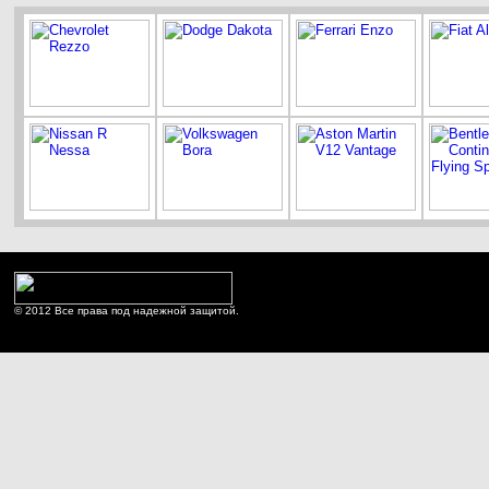
© 2012 Все права под надежной защитой.