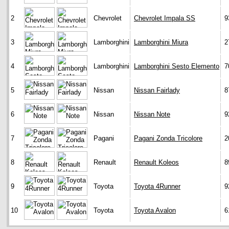
2
Chevrolet
Chevrolet Impala SS
9
3
Lamborghini
Lamborghini Miura
2
4
Lamborghini
Lamborghini Sesto Elemento
7
5
Nissan
Nissan Fairlady
8
6
Nissan
Nissan Note
9
7
Pagani
Pagani Zonda Tricolore
2
8
Renault
Renault Koleos
8
9
Toyota
Toyota 4Runner
9
10
Toyota
Toyota Avalon
6