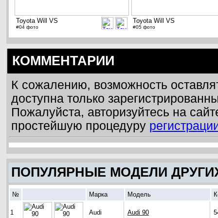
Toyota Will VS
Toyota Will VS
#04 фото
#05 фото
КОММЕНТАРИИ
К сожалению, возможность оставля
доступна только зарегистрированн
Пожалуйста, авторизуйтесь на сайт
простейшую процедуру
регистраци
ПОПУЛЯРНЫЕ МОДЕЛИ ДРУГИ
№
Марка
Модель
К
1
Audi
Audi 90
5