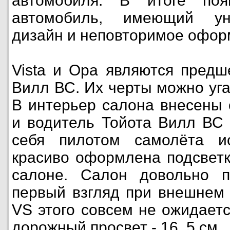
автомобиля. В итоге поя
автомобиль, имеющий ун
дизайн и неповторимое офор
Vista и Opa являются предш
Вилл ВС. Их черты можно угад
В интерьер салона внесены 
и водитель Тойота Вилл ВС 
себя пилотом самолёта и
красиво оформлена подсветк
салоне. Салон довольно п
первый взгляд при внешнем о
VS этого совсем не ожидает
дорожный просвет - 16, 5 см.