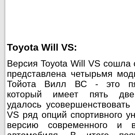
Toyota Will VS:
Версия Toyota Will VS сошла с
представлена четырьмя мод
Тойота Вилл ВС - это пя
который имеет пять двер
удалось усовершенствовать 
VS ряд опций спортивного у
версию современного и вы