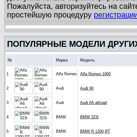
Пожалуйста, авторизуйтесь на сайт
простейшую процедуру
регистраци
ПОПУЛЯРНЫЕ МОДЕЛИ ДРУГИ
№
Марка
Модель
1
Alfa Romeo
Alfa Romeo 1900
2
Audi
Audi 90
3
Audi
Audi A6 allroad
4
BMW
BMW 323i
5
BMW
BMW R 1200 RT