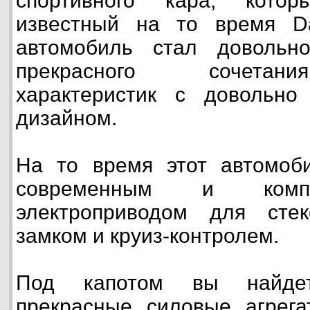
спортивного кара, кото
известный на то время Da
автомобиль стал довольн
прекрасного сочетан
характеристик с довольн
дизайном.
На то время этот автомоб
современным и компл
электроприводом для сте
замком и круиз-контролем.
Под капотом вы найде
прекрасные силовые агрега