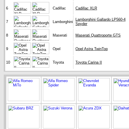
6
Cadillac
Cadillac XLR
Lamborghini Gallardo LP560-4
7
Lamborghini
Spyder
8
Maserati
Maserati Quattroporte GTS
9
Opel
Opel Astra TwinTop
10
Toyota
Toyota Carina II