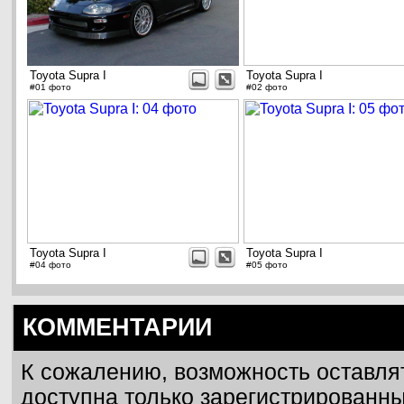
Toyota Supra I
Toyota Supra I
#01 фото
#02 фото
Toyota Supra I
Toyota Supra I
#04 фото
#05 фото
КОММЕНТАРИИ
К сожалению, возможность оставля
доступна только зарегистрированн