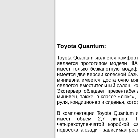
Toyota Quantum:
Toyota Quantum является комфор
является прототипом модели HiA
имеет только безкапотную модиф
имеется две версии колесной базы
минивэна имеется достаточно мя
является вместительный салон, к
Экстерьер обладает презентабе
минивен, также, в классе «люкс»
руля, кондиционер и сиденья, кот
В комплектации Toyota Quantum 
имеет объем 2,7 литров. Т
четырехступенчатой коробкой «
подвеска, а сзади – зависимая рес