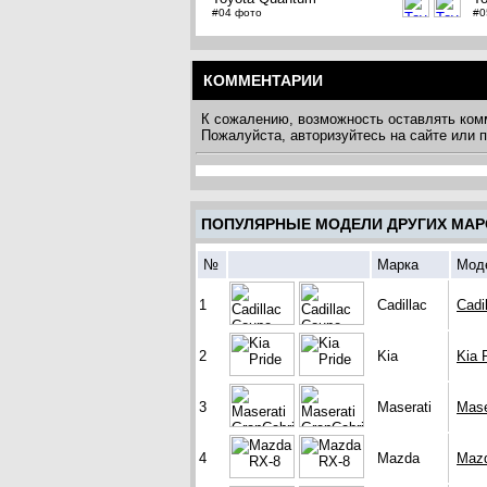
#04 фото
#0
КОММЕНТАРИИ
К сожалению, возможность оставлять ком
Пожалуйста, авторизуйтесь на сайте или
ПОПУЛЯРНЫЕ МОДЕЛИ ДРУГИХ МАР
№
Марка
Мод
1
Cadillac
Cadi
2
Kia
Kia 
3
Maserati
Mase
4
Mazda
Maz