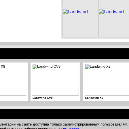
Landwind CV9
Landwind X9
ментарии на сайте доступна только зарегистрированным пользователям.
 пройдите простейшую процедуру
регистрации
.