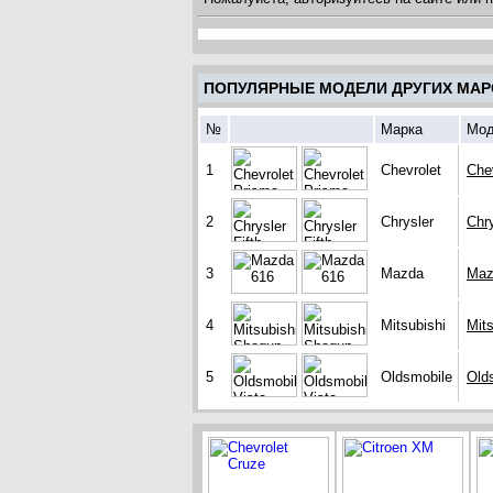
ПОПУЛЯРНЫЕ МОДЕЛИ ДРУГИХ МАР
№
Марка
Мод
1
Chevrolet
Che
2
Chrysler
Chry
3
Mazda
Maz
4
Mitsubishi
Mit
5
Oldsmobile
Olds