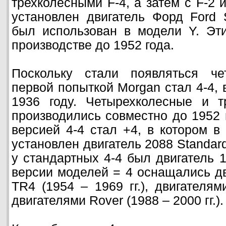
трехколесными F-4, а затем с F-2 
установлен двигатель Форд Ford S
был использован в модели Y. Эт
производстве до 1952 года.
Поскольку стали появляться че
первой попыткой Morgan стал 4-4,
1936 году. Четырехколесные и т
производились совместно до 1952 
версией 4-4 стал +4, в котором в
установлен двигатель 2088 Standard
у стандартных 4-4 был двигатель 1
версии моделей = 4 оснащались дв
TR4 (1954 – 1969 гг.), двигателями
двигателями Rover (1988 – 2000 гг.).