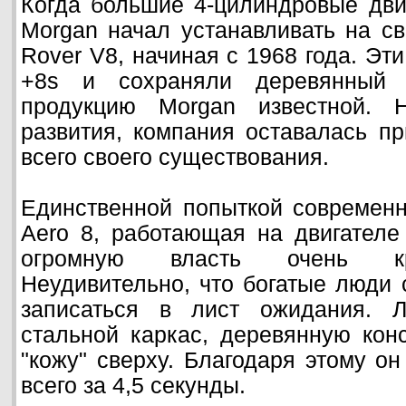
Когда большие 4-цилиндровые дви
Morgan начал устанавливать на св
Rover V8, начиная с 1968 года. Эт
+8s и сохраняли деревянный 
продукцию Morgan известной. Н
развития, компания оставалась п
всего своего существования.
Единственной попыткой современн
Aero 8, работающая на двигател
огромную власть очень кру
Неудивительно, что богатые люди 
записаться в лист ожидания. Л
стальной каркас, деревянную ко
"кожу" сверху. Благодаря этому он
всего за 4,5 секунды.