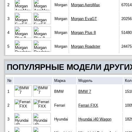
2
Morgan
Morgan AeroMax
67014
3
Morgan
Morgan EvaGT
20256
4
Morgan
Morgan Plus 8
51480
5
Morgan
Morgan Roadster
24475
ПОПУЛЯРНЫЕ МОДЕЛИ ДРУГИ
№
Марка
Модель
Кол
1
BMW
BMW 7
151
2
Ferrari
Ferrari FXX
100
3
Hyundai
Hyundai i40 Wagon
182