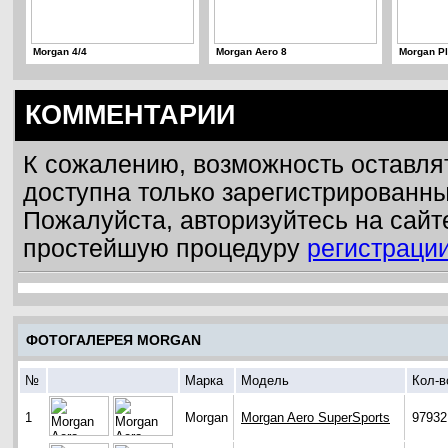
Morgan 4/4
Morgan Aero 8
Morgan Pl
КОММЕНТАРИИ
К сожалению, возможность оставля
доступна только зарегистрированн
Пожалуйста, авторизуйтесь на сайт
простейшую процедуру
регистраци
ФОТОГАЛЕРЕЯ MORGAN
№
Марка
Модель
Кол-в
1
Morgan
Morgan Aero SuperSports
97932