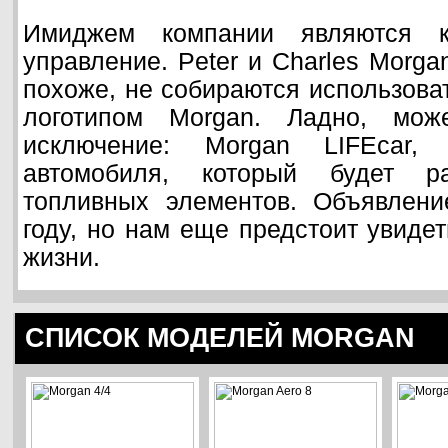
Имиджем компании являются к
управление. Peter и Charles Morga
похоже, не собираются использоват
логотипом Morgan. Ладно, мо
исключение: Morgan LIFEcar, 
автомобиля, который будет р
топливных элементов. Объявлен
году, но нам еще предстоит увидет
жизни.
СПИСОК МОДЕЛЕЙ MORGAN