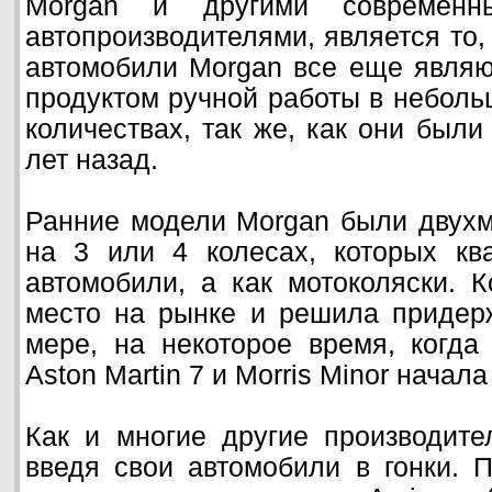
Morgan и другими современн
автопроизводителями, является то,
автомобили Morgan все еще являю
продуктом ручной работы в небол
количествах, так же, как они были
лет назад.
Ранние модели Morgan были двух
на 3 или 4 колесах, которых кв
автомобили, а как мотоколяски.
место на рынке и решила придерж
мере, на некоторое время, когда
Aston Martin 7 и Morris Minor начала
Как и многие другие производите
введя свои автомобили в гонки. П