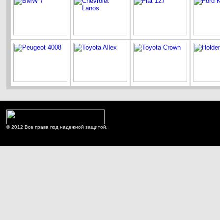
© 2012 Все права под надежной защитой.