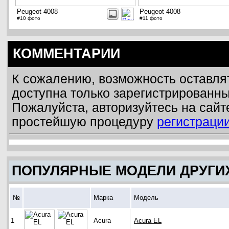
Peugeot 4008
Peugeot 4008
#10 фото
#11 фото
КОММЕНТАРИИ
К сожалению, возможность оставля
доступна только зарегистрированн
Пожалуйста, авторизуйтесь на сайт
простейшую процедуру
регистраци
ПОПУЛЯРНЫЕ МОДЕЛИ ДРУГИ
№
Марка
Модель
1
Acura
Acura EL