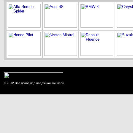
© 2012 Все права под надежной защитой.