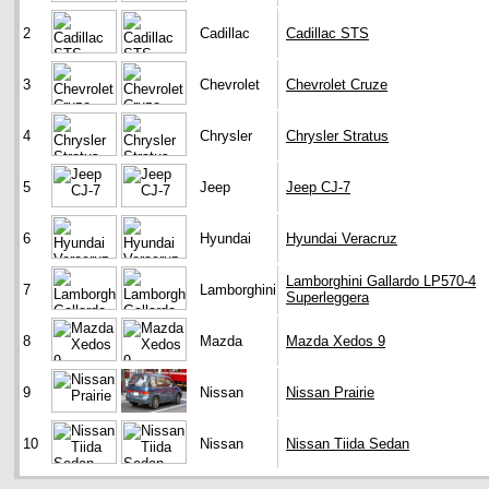
2
Cadillac
Cadillac STS
3
Chevrolet
Chevrolet Cruze
4
Chrysler
Chrysler Stratus
5
Jeep
Jeep CJ-7
6
Hyundai
Hyundai Veracruz
Lamborghini Gallardo LP570-4
7
Lamborghini
Superleggera
8
Mazda
Mazda Xedos 9
9
Nissan
Nissan Prairie
10
Nissan
Nissan Tiida Sedan