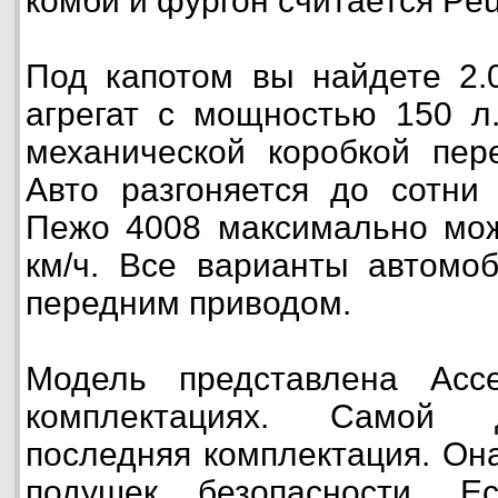
комби и фургон считается Peu
Под капотом вы найдете 2.
агрегат с мощностью 150 л
механической коробкой пер
Авто разгоняется до сотни 
Пежо 4008 максимально мож
км/ч. Все варианты автомо
передним приводом.
Модель представлена Acces
комплектациях. Самой д
последняя комплектация. Он
подушек безопасности. Е