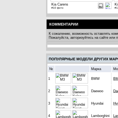
Kia Carens
Ki
#10 фото
#1
КОММЕНТАРИИ
К сожалению, возможность оставлять ком
Пожалуйста, авторизуйтесь на сайте или
ПОПУЛЯРНЫЕ МОДЕЛИ ДРУГИХ МАР
№
Марка
Мо
1
BMW
BM
2
Daewoo
Da
3
Hyundai
Hyu
4
Lamborghini
La