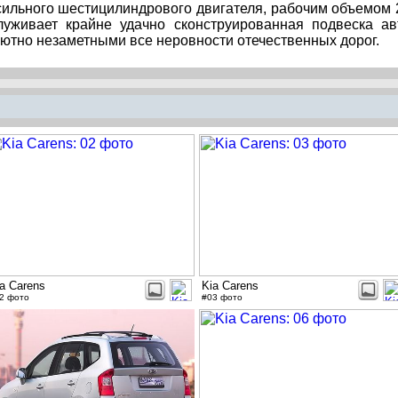
сильного шестицилиндрового двигателя, рабочим объемом 
луживает крайне удачно сконструированная подвеска ав
лютно незаметными все неровности отечественных дорог.
a Carens
Kia Carens
2 фото
#03 фото