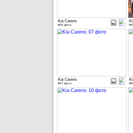
Kia Carens
Ki
#04 фото
#0
Kia Carens
Ki
#07 фото
#0