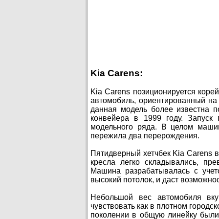
Kia Carens:
Kia Carens позиционируется кор
автомобиль, ориентированный на 
данная модель более известна п
конвейера в 1999 году. Запуск
модельного ряда. В целом маши
пережила два перерождения.
Пятидверный хетчбек Kia Carens 
кресла легко складывались, пр
Машина разрабатывалась с учет
высокий потолок, и даст возможно
Небольшой вес автомобиля вку
чувствовать как в плотном городск
поколении в общую линейку был