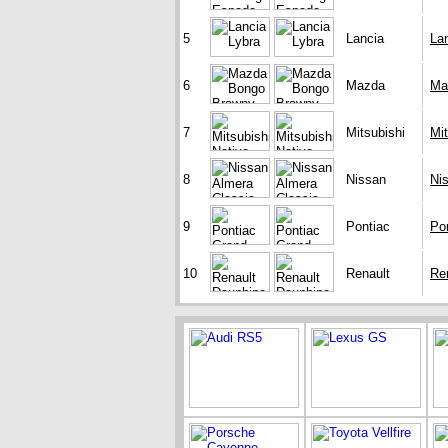
5
Lancia
La
6
Mazda
Ma
7
Mitsubishi
Mit
8
Nissan
Ni
9
Pontiac
Po
10
Renault
Re