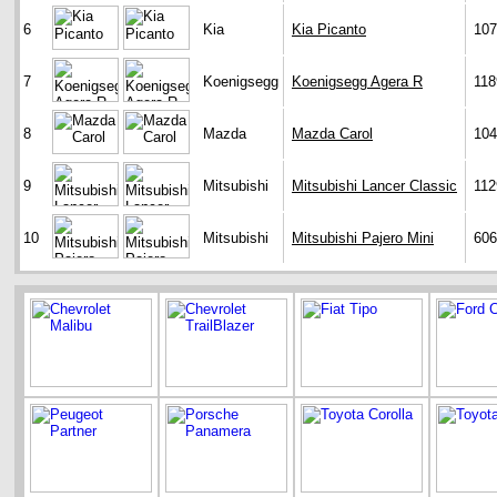
6
Kia
Kia Picanto
107
7
Koenigsegg
Koenigsegg Agera R
118
8
Mazda
Mazda Carol
104
9
Mitsubishi
Mitsubishi Lancer Classic
112
10
Mitsubishi
Mitsubishi Pajero Mini
606