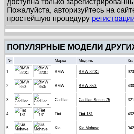
доступна только зарегистрированн
Пожалуйста, авторизуйтесь на сайт
простейшую процедуру
регистраци
ПОПУЛЯРНЫЕ МОДЕЛИ ДРУГИ
№
Марка
Модель
Кол
1
BMW
BMW 320Ci
923
2
BMW
BMW 850i
430
3
Cadillac
Cadillac Series 75
321
4
Fiat
Fiat 131
432
5
Kia
Kia Mohave
942