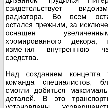
дизайном трудился Пит
свидетельствует видоиз
радиатора. Во всем ост
остался прежним, за исключ
оснащен увеличенны
хромированного декора, 
изменил внутреннюю час
средства.
Над созданием концепта 
команда специалистов, б
смогли добиться максималь
деталей. В это транспор
установлены усовершенс