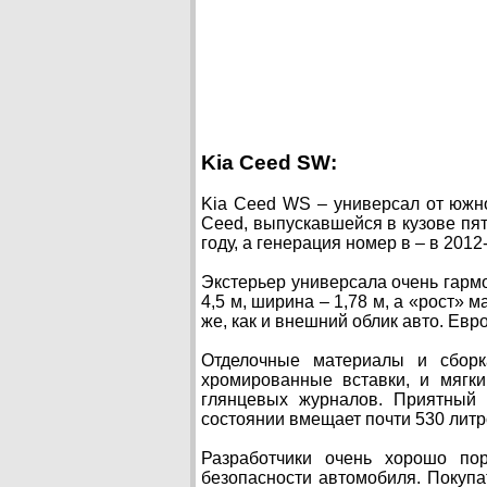
Kia Ceed SW:
Kia Ceed WS – универсал от южн
Ceed, выпускавшейся в кузове пя
году, а генерация номер в – в 201
Экстерьер универсала очень гармо
4,5 м, ширина – 1,78 м, а «рост» 
же, как и внешний облик авто. Ев
Отделочные материалы и сборк
хромированные вставки, и мягки
глянцевых журналов. Приятный
состоянии вмещает почти 530 литро
Разработчики очень хорошо по
безопасности автомобиля. Покупа