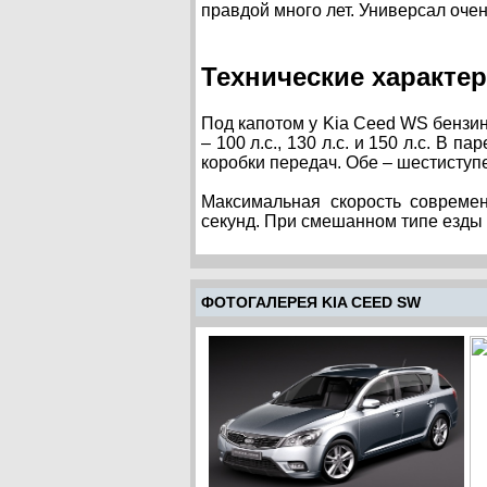
правдой много лет. Универсал оче
Технические характе
Под капотом у Kia Ceed WS бензин
– 100 л.с., 130 л.с. и 150 л.с. В
коробки передач. Обе – шестиступ
Максимальная скорость современ
секунд. При смешанном типе езды 
ФОТОГАЛЕРЕЯ KIA CEED SW