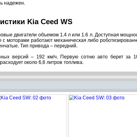
нь надежен.
ристики Kia Ceed WS
овые двигатели объемом 1.4 л или 1.6 л. Доступная мощно
 паре с моторами работают механическая либо роботизирован
енчатые. Тип привода – передний.
ных версий – 192 км/ч. Первую сотню авто берет за 1
расходует около 6,6 литров топлива.