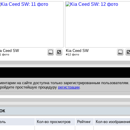
ia Ceed SW
Kia Ceed SW
1 фото
#12 фото
ментарии на сайте доступна только зарегистрированным пользователям.
 пройдите простейшую процедуру
регистрации
.
ОК
ель
Кол-во просмотров
Рейтинг
Кол-во изображени