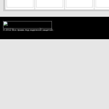
© 2012 Все права под надежной защитой.