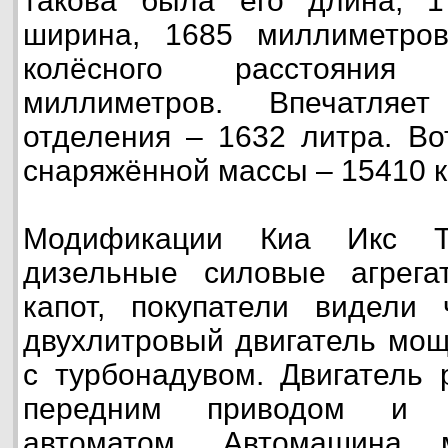
такова была его длина, 
ширина, 1685 миллиметро
колёсного расстояния
миллиметров. Впечатляе
отделения – 1632 литра. Во
снаряжённой массы – 15410 
Модификации Киа Икс Т
дизельные силовые агрега
капот, покупатели видели 
двухлитровый двигатель мо
с турбонадувом. Двигатель 
передним приводом и че
автоматом. Автомашина 