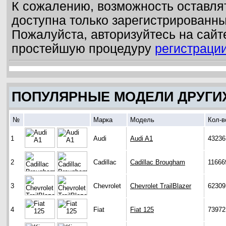
К сожалению, возможность оставля
доступна только зарегистрированн
Пожалуйста, авторизуйтесь на сайт
простейшую процедуру
регистраци
ПОПУЛЯРНЫЕ МОДЕЛИ ДРУГИ
№
Марка
Модель
Кол-в
1
Audi
Audi A1
43236
2
Cadillac
Cadillac Brougham
11666
3
Chevrolet
Chevrolet TrailBlazer
62309
4
Fiat
Fiat 125
73972