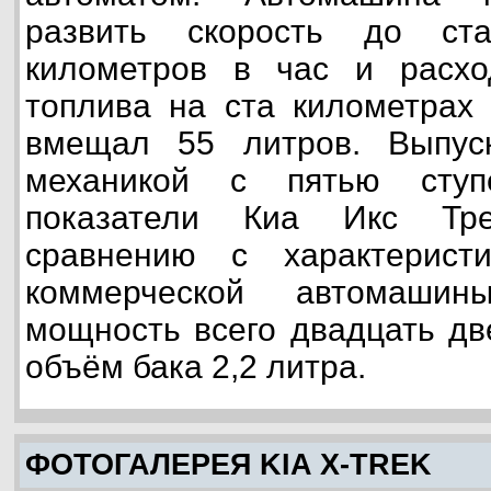
развить скорость до ст
километров в час и расхо
топлива на ста километрах 
вмещал 55 литров. Выпус
механикой с пятью ступе
показатели Киа Икс Тр
сравнению с характерист
коммерческой автомашин
мощность всего двадцать д
объём бака 2,2 литра.
ФОТОГАЛЕРЕЯ KIA X-TREK