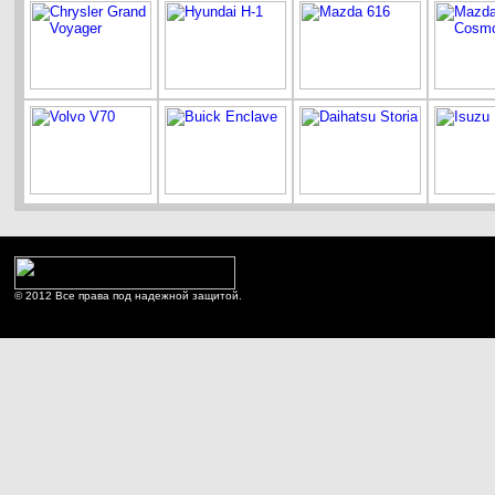
© 2012 Все права под надежной защитой.