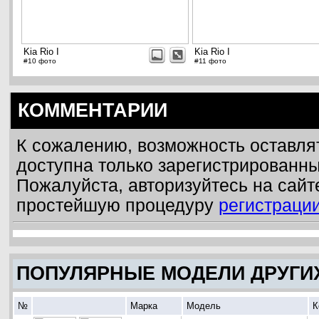
Kia Rio I
Kia Rio I
#10 фото
#11 фото
КОММЕНТАРИИ
К сожалению, возможность оставля
доступна только зарегистрированн
Пожалуйста, авторизуйтесь на сайт
простейшую процедуру
регистраци
ПОПУЛЯРНЫЕ МОДЕЛИ ДРУГИ
№
Марка
Модель
К