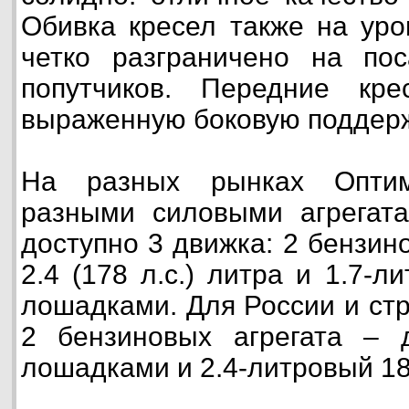
Обивка кресел также на уро
четко разграничено на по
попутчиков. Передние кр
выраженную боковую поддерж
На разных рынках Оптим
разными силовыми агрегата
доступно 3 движка: 2 бензинов
2.4 (178 л.с.) литра и 1.7-
лошадками. Для России и ст
2 бензиновых агрегата – 
лошадками и 2.4-литровый 1