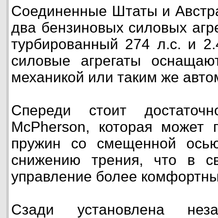
Соединенные Штаты и Австра
два бензиновых силовых агр
турбированный 274 л.с. и 2.
силовые агрегаты оснащают
механикой или таким же авто
Спереди стоит достаточн
McPherson, которая может 
пружин со смещенной осью
снижению трения, что в с
управление более комфортны
Сзади установлена неза