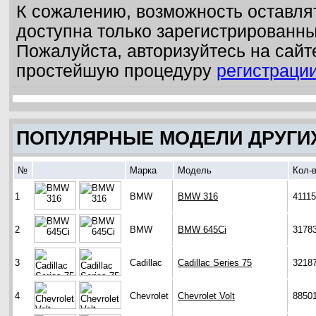
К сожалению, возможность оставля
доступна только зарегистрированн
Пожалуйста, авторизуйтесь на сайт
простейшую процедуру
регистраци
ПОПУЛЯРНЫЕ МОДЕЛИ ДРУГИ
№
Марка
Модель
Кол-
1
BMW
BMW 316
41115
2
BMW
BMW 645Ci
3178
3
Cadillac
Cadillac Series 75
3218
4
Chevrolet
Chevrolet Volt
8850