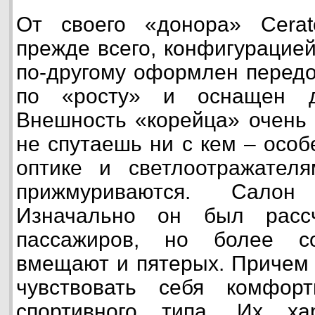
От своего «донора» Cerat
прежде всего, конфигурацией
по-другому оформлен передо
по «росту» и оснащен д
Внешность «корейца» очень 
не спутаешь ни с кем – особ
оптике и светлоотражателя
прижмуриваются. Салон
Изначально он был расс
пассажиров, но более с
вмещают и пятерых. Причем 
чувствовать себя комфор
спортивного типа. Их ха