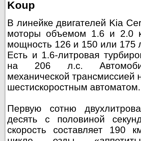
Koup
В линейке двигателей Kia Ce
моторы объемом 1.6 и 2.0 
мощность 126 и 150 или 175 
Есть и 1.6-литровая турбир
на 206 л.с. Автомоби
механической трансмиссией н
шестискоростным автоматом.
Первую сотню двухлитров
десять с половиной секун
скорость составляет 190 к
цикле езды «аппетит