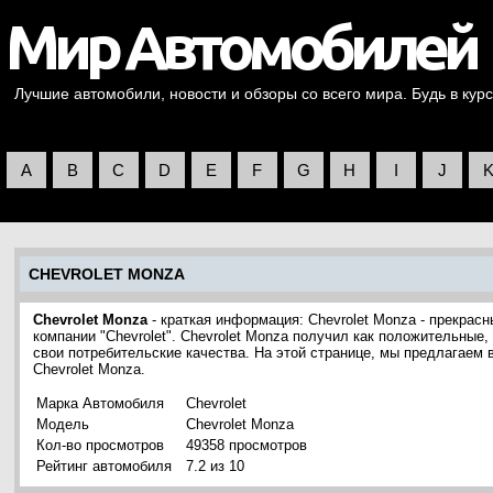
Лучшие автомобили, новости и обзоры со всего мира. Будь в курс
A
B
C
D
E
F
G
H
I
J
CHEVROLET MONZA
Chevrolet Monza
- краткая информация: Chevrolet Monza - прекрас
компании "Chevrolet". Chevrolet Monza получил как положительные,
свои потребительские качества. На этой странице, мы предлагаем
Chevrolet Monza.
Марка Автомобиля
Chevrolet
Модель
Chevrolet Monza
Кол-во просмотров
49358 просмотров
Рейтинг автомобиля
7.2 из 10