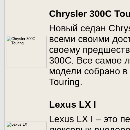
Chrysler 300C Tou
Новый седан Chrys
всеми своими дос
своему предшестве
300С. Все самое 
модели собрано в 
Touring.
Lexus LX I
Lexus LX I – это 
люксовых внедоро