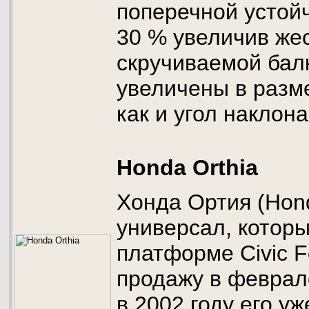
поперечной устойч
30 % увеличив же
скручиваемой бал
увеличены в разм
как и угол наклона
Honda Orthia
Хонда Ортия (Hond
универсал, которы
платформе Civic F
продажу в феврал
в 2002 году его у