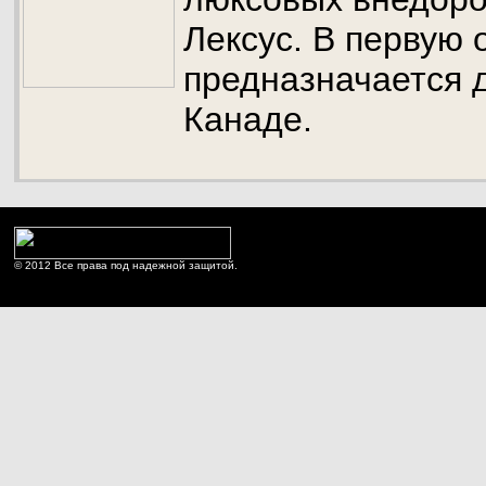
Лексус. В первую
предназначается 
Канаде.
© 2012 Все права под надежной защитой.