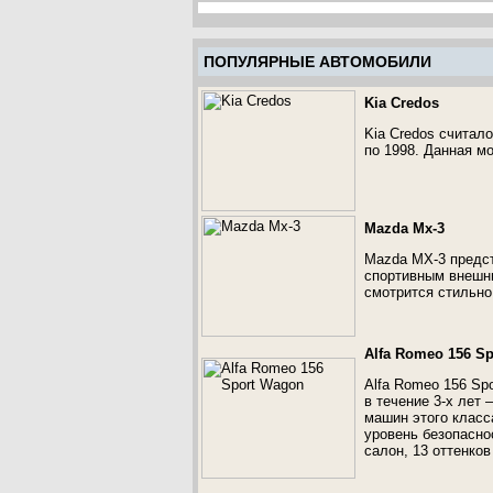
ПОПУЛЯРНЫЕ АВТОМОБИЛИ
Kia Credos
Kia Credos считал
по 1998. Данная м
Mazda Mx-3
Mazda MX-3 предст
спортивным внешни
смотрится стильно
Alfa Romeo 156 S
Alfa Romeo 156 Sp
в течение 3-х лет
машин этого класс
уровень безопасно
салон, 13 оттенков