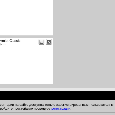
vrolet Classic
 фото
ментарии на сайте доступна только зарегистрированным пользователям.
 пройдите простейшую процедуру
регистрации
.