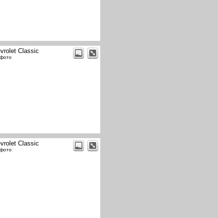
vrolet Classic
 фото
vrolet Classic
 фото