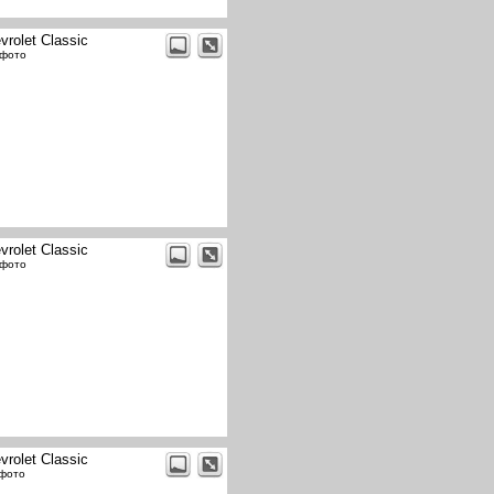
vrolet Classic
 фото
vrolet Classic
 фото
vrolet Classic
 фото