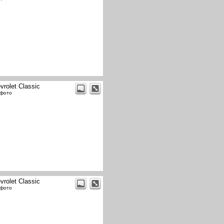
vrolet Classic
 фото
vrolet Classic
 фото