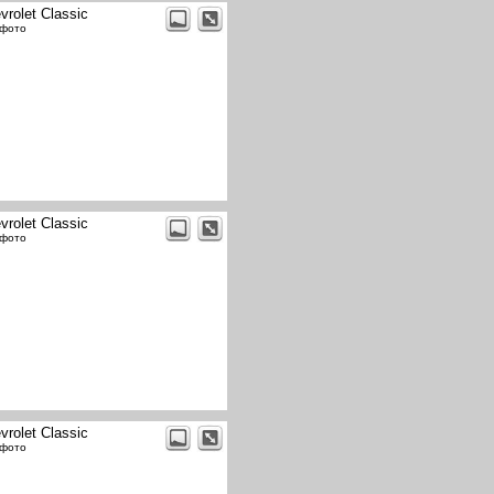
vrolet Classic
 фото
vrolet Classic
 фото
vrolet Classic
 фото