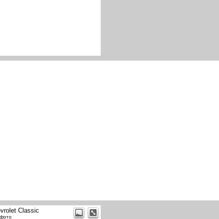
vrolet Classic
 фото