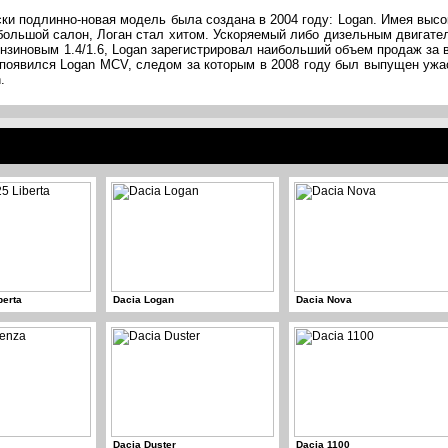
ки подлинно-новая модель была создана в 2004 году: Logan. Имея высо
большой салон, Логан стал хитом. Ускоряемый либо дизельным двигате
бензиновым 1.4/1.6, Logan зарегистрировал наибольший объем продаж за 
, появился Logan MCV, следом за которым в 2008 году был выпущен ужа
.
berta
Dacia Logan
Dacia Nova
Dacia Duster
Dacia 1100