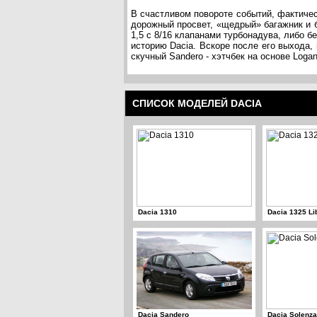
В счастливом повороте событий, фактичес
дорожный просвет, «щедрый» багажник и 
1,5 с 8/16 клапанами турбонадува, либо 
историю Dacia. Вскоре после его выхода
скучный Sandero - хэтчбек на основе Logan
СПИСОК МОДЕЛЕЙ DACIA
Dacia 1310
Dacia 1325 Li
Dacia Sandero
Dacia Solenza