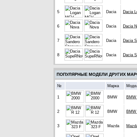
5
Dacia
Dacia 
6
Dacia
Dacia 
7
Dacia
Dacia 
8
Dacia
Dacia 
ПОПУЛЯРНЫЕ МОДЕЛИ ДРУГИХ МАР
№
Марка
Моде
1
BMW
BMW 
2
BMW
BMW 
3
Mazda
Mazda