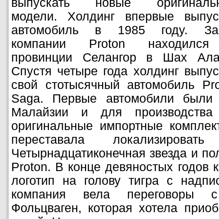
выпускать новые оригиналь
модели. Холдинг впервые выпус
автомобиль в 1985 году. За
компании Proton находилс
провинции Селангор в Шах Ала
Спустя четыре года холдинг выпу
свой стотысячный автомобиль Pro
Saga. Первые автомобили были 
Малайзии и для производства 
оригинальные импортные комплек
переставала локализировать
Четырнадцатиконечная звезда и по
Proton. В конце девяностых годов 
логотип на голову тигра с надпи
компания вела переговоры с
Фольцваген, которая хотела приоб