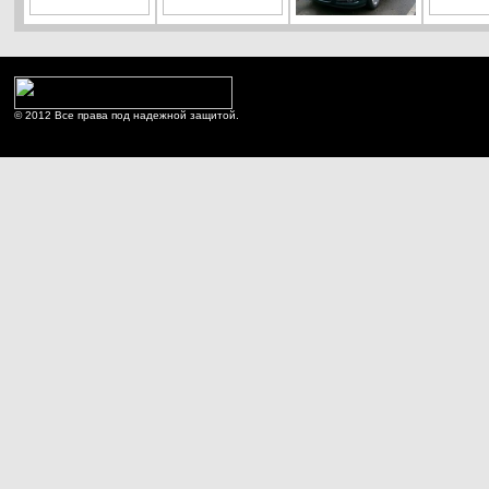
© 2012 Все права под надежной защитой.