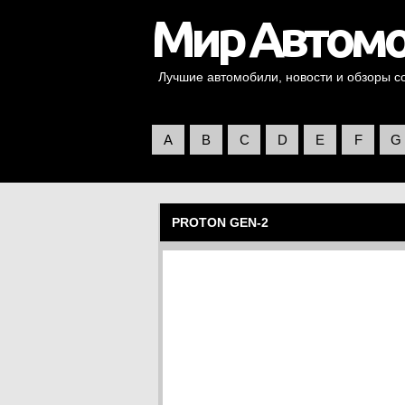
Лучшие автомобили, новости и обзоры со 
A
B
C
D
E
F
G
PROTON GEN-2