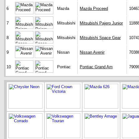
6
Mazda
Mazda Proceed
1046
7
Mitsubishi
Mitsubishi Pajero Junior
1188
8
Mitsubishi
Mitsubishi Space Gear
1074
9
Nissan
Nissan Avenir
7038
10
Pontiac
Pontiac Grand Am
7909