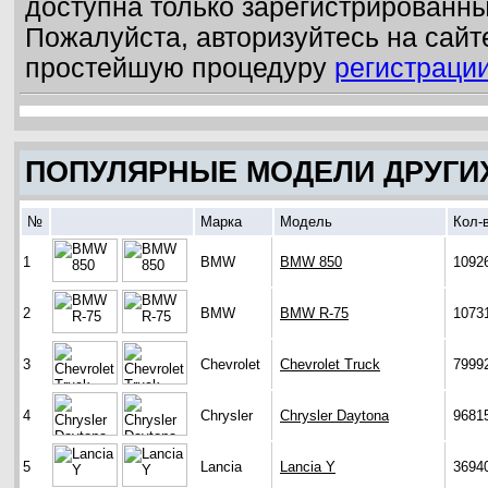
доступна только зарегистрированн
Пожалуйста, авторизуйтесь на сайт
простейшую процедуру
регистраци
ПОПУЛЯРНЫЕ МОДЕЛИ ДРУГИ
№
Марка
Модель
Кол-
1
BMW
BMW 850
1092
2
BMW
BMW R-75
1073
3
Chevrolet
Chevrolet Truck
7999
4
Chrysler
Chrysler Daytona
9681
5
Lancia
Lancia Y
3694