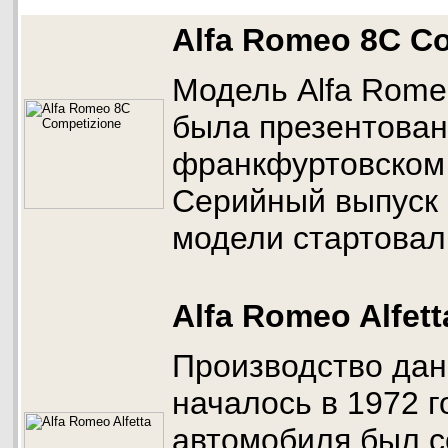
Alfa Romeo 8C C
Модель Alfa Rome
была презентована
франкфуртовском 
Серийный выпуск
модели стартовал 
Alfa Romeo Alfett
Производство да
началось в 1972 г
автомобиля был с