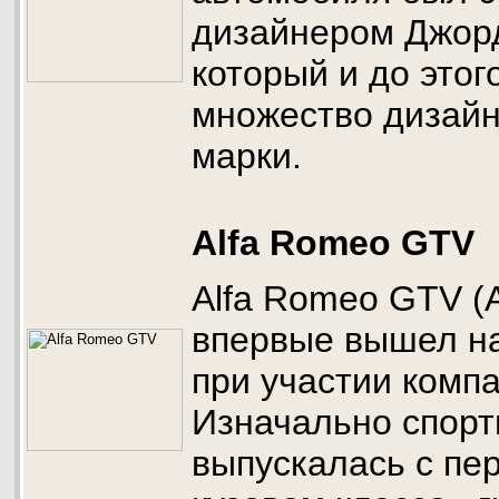
дизайнером Джор
который и до этог
множество дизай
марки.
Alfa Romeo GTV
Alfa Romeo GTV 
впервые вышел на
при участии компан
Изначально спорт
выпускалась с пе