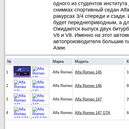
одного из студентов института
снимках спортивный седан Alf
ракурсах 3/4 спереди и сзади. 
будет переднеприводным, а дл
Ожидается выпуск двух битур
V6 и V8. Именно на этот автом
автопроизводителя большие п
Азии.
№
Марка
Модель
К
1
Alfa Romeo
Alfa Romeo 145
1
2
Alfa Romeo
Alfa Romeo 146
8
3
Alfa Romeo
Alfa Romeo 147
2
4
Alfa Romeo
Alfa Romeo 147 GTA
6