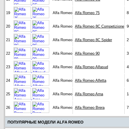
19
Alfa Romeo
Alfa Romeo 75
8
20
Alfa Romeo
Alfa Romeo 8C Competizione
9
21
Alfa Romeo
Alfa Romeo 8C Spider
2
22
Alfa Romeo
Alfa Romeo 90
3
23
Alfa Romeo
Alfa Romeo Alfasud
4
24
Alfa Romeo
Alfa Romeo Alfetta
6
25
Alfa Romeo
Alfa Romeo Arna
1
26
Alfa Romeo
Alfa Romeo Brera
7
ПОПУЛЯРНЫЕ МОДЕЛИ ALFA ROMEO