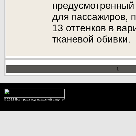
предусмотренный 
для пассажиров, 
13 оттенков в вар
тканевой обивки.
1
© 2012 Все права под надежной защитой.