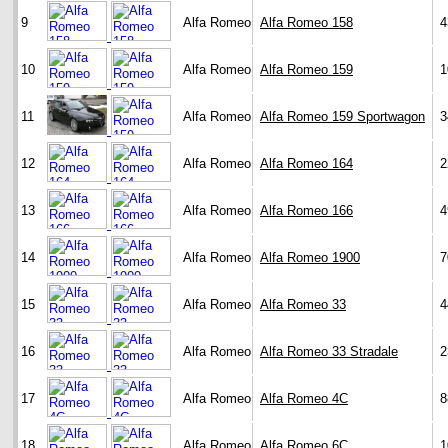
9
Alfa Romeo
Alfa Romeo 158
4
10
Alfa Romeo
Alfa Romeo 159
1
11
Alfa Romeo
Alfa Romeo 159 Sportwagon
3
12
Alfa Romeo
Alfa Romeo 164
2
13
Alfa Romeo
Alfa Romeo 166
4
14
Alfa Romeo
Alfa Romeo 1900
7
15
Alfa Romeo
Alfa Romeo 33
4
16
Alfa Romeo
Alfa Romeo 33 Stradale
2
17
Alfa Romeo
Alfa Romeo 4C
8
18
Alfa Romeo
Alfa Romeo 6C
1