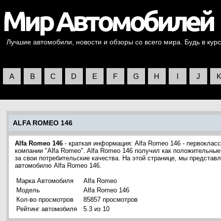
Лучшие автомобили, новости и обзоры со всего мира. Будь в курс
A
B
C
D
E
F
G
H
I
J
ALFA ROMEO 146
Alfa Romeo 146
- краткая информация: Alfa Romeo 146 - первоклас
компании "Alfa Romeo". Alfa Romeo 146 получил как положительные
за свои потребительские качества. На этой странице, мы предста
автомобилю Alfa Romeo 146.
Марка Автомобиля
Alfa Romeo
Модель
Alfa Romeo 146
Кол-во просмотров
85857 просмотров
Рейтинг автомобиля
5.3 из 10