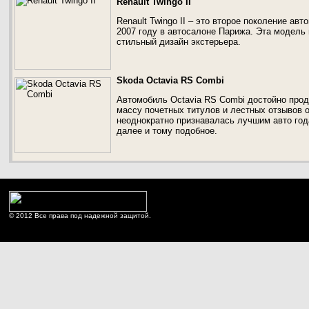
Renault Twingo II
Renault Twingo II – это второе поколение ав
2007 году в автосалоне Парижа. Эта модель
стильный дизайн экстерьера.
Skoda Octavia RS Combi
Автомобиль Octavia RS Combi достойно про
массу почетных титулов и лестных отзывов о
неоднократно признавалась лучшим авто го
далее и тому подобное.
© 2012 Все права под надежной защитой.