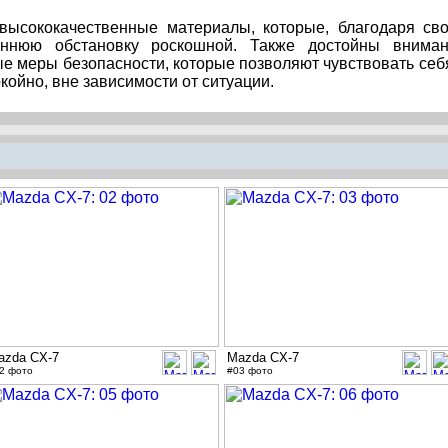
высококачественные материалы, которые, благодаря св
реннюю обстановку роскошной. Также достойны внима
е меры безопасности, которые позволяют чувствовать себ
койно, вне зависимости от ситуации.
azda CX-7
Mazda CX-7
2 фото
#03 фото