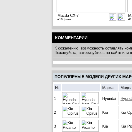
Mazda CX-7
M
#10 фото
#1
КОММЕНТАРИИ
К сожалению, возможность оставлять ком
Пожалуйста, авторизуйтесь на сайте или
ПОПУЛЯРНЫЕ МОДЕЛИ ДРУГИХ МАР
№
Марка
Моде
1
Hyundai
Hyunda
2
Kia
Kia Op
3
Kia
Kia Pi