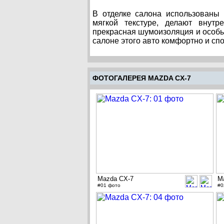
В отделке салона использованы 
мягкой текстуре, делают внут
прекрасная шумоизоляция и особы
салоне этого авто комфортно и спо
ФОТОГАЛЕРЕЯ MAZDA CX-7
Mazda CX-7
M
#01 фото
#0