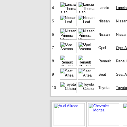
4
Lancia
Lanci
5
Nissan
Nissan
6
Nissan
Nissa
7
Opel
Opel 
8
Renault
Renaul
9
Seat
Seat A
10
Toyota
Toyota