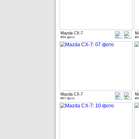
Mazda CX-7
M
#04 фото
#0
Mazda CX-7
M
#07 фото
#0