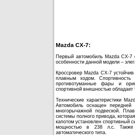
Mazda CX-7:
Первый автомобиль Mazda CX-7 с
особенности данной модели – элег
Кроссровер Mazda CX-7 устойчив 
плавным ходом. Спортивность 
противотуманные фары и ориг
спортивной внешностью обладает 
Технические характеристики Maz
Автомобиль оснащен передней 
многорычажной подвеской. Плав
системы полного привода, которая 
капотом установлен спортивный си
мощностью в 238 л.с. Также 
автоматического типа.