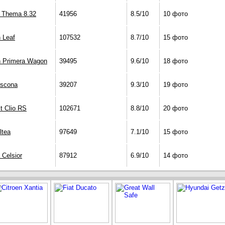
a Thema 8.32
41956
8.5/10
10 фото
 Leaf
107532
8.7/10
15 фото
n Primera Wagon
39495
9.6/10
18 фото
Ascona
39207
9.3/10
19 фото
t Clio RS
102671
8.8/10
20 фото
ltea
97649
7.1/10
15 фото
 Celsior
87912
6.9/10
14 фото