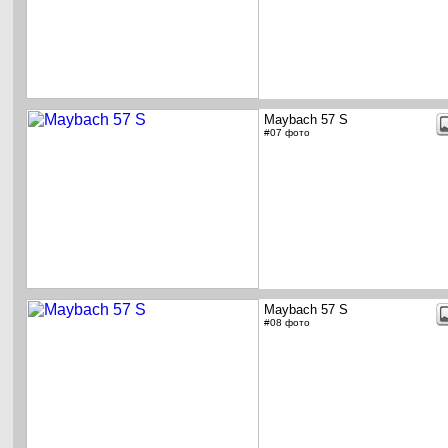
Maybach 57 S
#07 фото
Maybach 57 S
#08 фото