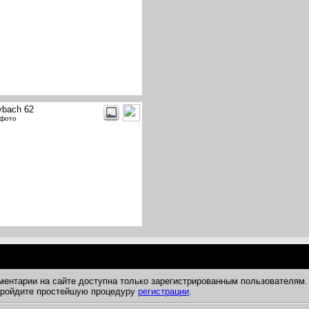
bach 62
 фото
ментарии на сайте доступна только зарегистрированным пользователям.
 пройдите простейшую процедуру
регистрации
.