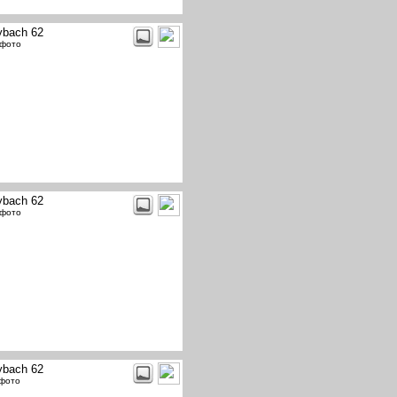
bach 62
 фото
bach 62
 фото
bach 62
 фото