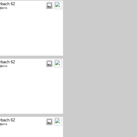
bach 62
 фото
bach 62
 фото
bach 62
 фото