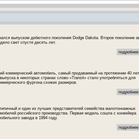
вался выпуском дебютного поколения Dodge Dakota. Второе поколение а
дело свет спустя десять лет.
подробнее 
гкий коммерческий автомобиль, самый продаваемый на протяжении 40 лет
 выпуска в некоторых странах слово «Transit» стало употребляться для
оммерческого фургона схожих размеров.
подробнее 
 типичный и один из лучших представителей семейства малотоннажных
мобилей российского производства. Первая модель сошла с конвейера
обильного завода в 1994 году.
подробнее 